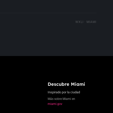
WXLI · MIAMI
Descubre Miami
Inspirado por la ciudad
Más sobre Miami en
miami.gov