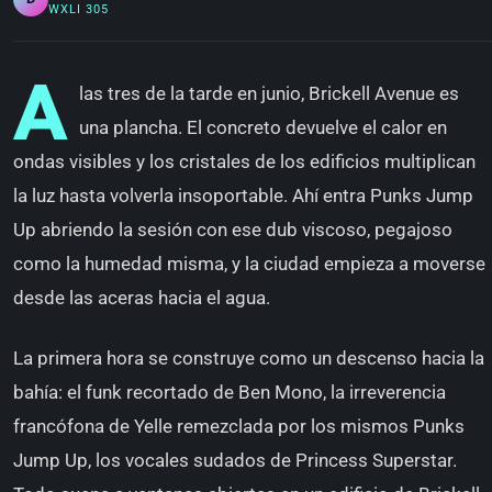
WXLI 305
A
las tres de la tarde en junio, Brickell Avenue es
una plancha. El concreto devuelve el calor en
ondas visibles y los cristales de los edificios multiplican
la luz hasta volverla insoportable. Ahí entra Punks Jump
Up abriendo la sesión con ese dub viscoso, pegajoso
como la humedad misma, y la ciudad empieza a moverse
desde las aceras hacia el agua.
La primera hora se construye como un descenso hacia la
bahía: el funk recortado de Ben Mono, la irreverencia
francófona de Yelle remezclada por los mismos Punks
Jump Up, los vocales sudados de Princess Superstar.