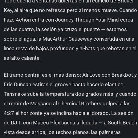
Todo suena a ventanas abiertas en un edificio de Brickell
Key, al aire que no refresca pero al menos mueve. Cuando
Faze Action entra con Journey Through Your Mind cerca
de las cuatro, la sesión ya cruzó el puente — estamos
sobre el agua, la MacArthur Causeway convertida en una
línea recta de bajos profundos y hi-hats que rebotan en el
asfalto caliente.
El tramo central es el más denso: Ali Love con Breakbot y
Eric Duncan estiran el groove hasta hacerlo elástico,
Tensnake sube la temperatura dos grados más, y cuando
el remix de Massano al Chemical Brothers golpea a las
4:27 el horizonte ya se inclina hacia el dorado. La sesión
de DJ T. con Maceo Plex suena a llegada — a South Beach
vista desde arriba, los techos planos, las palmeras