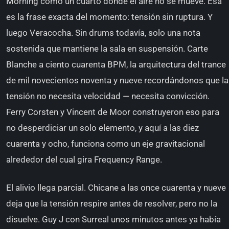
Morning como un cuarto donde el aire no se mueve. Esa
es la frase exacta del momento: tensión sin ruptura. Y
luego Veracocha. Sin drums todavía, solo una nota
sostenida que mantiene la sala en suspensión. Carte
Blanche a ciento cuarenta BPM, la arquitectura del trance
de mil novecientos noventa y nueve recordándonos que la
tensión no necesita velocidad — necesita convicción.
Ferry Corsten y Vincent de Moor construyeron eso para
no desperdiciar un solo elemento, y aquí a las diez
cuarenta y ocho, funciona como un eje gravitacional
alrededor del cual gira Frequency Range.
El alivio llega parcial. Chicane a las once cuarenta y nueve
deja que la tensión respire antes de resolver, pero no la
disuelve. Guy J con Surreal unos minutos antes ya había