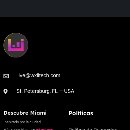
Alarm Call
St. Petersburg, FL — USA
Descubre Miami
Políticas
Inspirado por la ciudad
Política de Privacidad
Más sobre Miami en
miami.gov