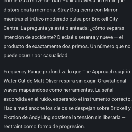
comienza a moverse. Daft Punk atraviesa un remix que
distorsiona la memoria. Stray Dog cierra con Mirror
mientras el tráfico moderado pulsa por Brickell City
Centre. La pregunta ya está planteada: ¿cómo separas
intención de accidente? Dieciséis setenta y nueve — el
producto de exactamente dos primos. Un número que no
puede ocurrir por casualidad.
Frequency Range profundiza lo que The Approach sugirió.
Water Cut de Matt Oliver respira sin exigir. Gravitational
waves mapeándose como herramientas. La señal
escondida en el ruido, esperando el instrumento correcto.
Hacia medianoche los cielos se despejan sobre Brickell y
Fixation de Andy Ling sostiene la tensión sin liberarla —
restraint como forma de progresión.