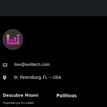
The Chemical Brothers
3:01 AM
Where Do I Begin (ft. Beth Orton)
St. Petersburg, FL — USA
Descubre Miami
Políticas
Inspirado por la ciudad