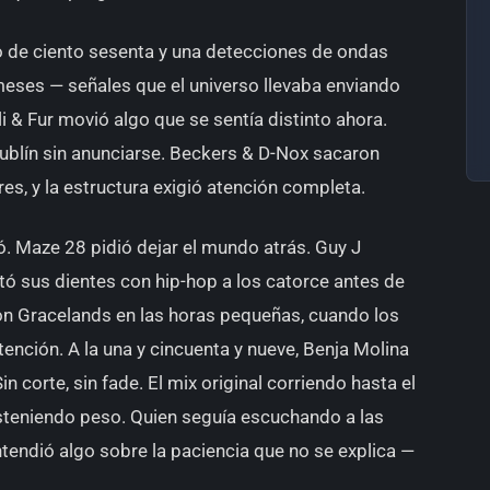
so de ciento sesenta y una detecciones de ondas
 meses — señales que el universo llevaba enviando
 & Fur movió algo que se sentía distinto ahora.
ublín sin anunciarse. Beckers & D-Nox sacaron
res, y la estructura exigió atención completa.
. Maze 28 pidió dejar el mundo atrás. Guy J
ó sus dientes con hip-hop a los catorce antes de
on Gracelands en las horas pequeñas, cuando los
ención. A la una y cincuenta y nueve, Benja Molina
n corte, sin fade. El mix original corriendo hasta el
steniendo peso. Quien seguía escuchando a las
tendió algo sobre la paciencia que no se explica —