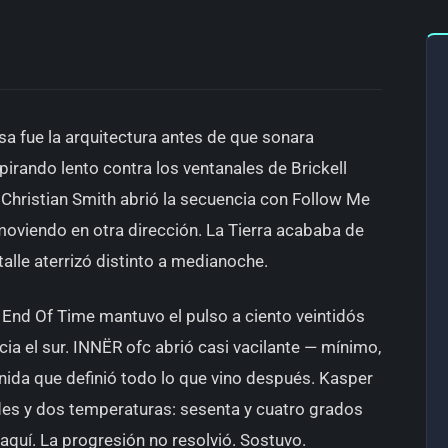
 Esa fue la arquitectura antes de que sonara
pirando lento contra los ventanales de Brickell
. Christian Smith abrió la secuencia con Follow Me
 moviendo en otra dirección. La Tierra acababa de
talle aterrizó distinto a medianoche.
n End Of Time mantuvo el pulso a ciento veintidós
ia el sur. INNËR ofc abrió casi vacilante — mínimo,
enida que definió todo lo que vino después. Kasper
es y dos temperaturas: sesenta y cuatro grados
a aquí. La progresión no resolvió. Sostuvo.