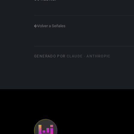
Volver a Señales
GENERADO POR
CLAUDE · ANTHROPIC