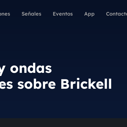
ones
Señales
Eventos
App
Contact
 y ondas
es sobre Brickell