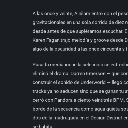
A las once y veinte, Alnilam entró con el pe
gravitacionales en una sola corrida de diez
desde antes de que supiéramos escuchar. Eli
Karen Fagan trajo melodía y groove desde D
algo de la oscuridad a las once cincuenta y t
Pasada medianoche la selección se estrechó
eliminó el drama. Darren Emerson — que cort
construir el sonido de Underworld — llegó c
tracks ya no seducen sino que se ganan tu at
cerró con Pandora a ciento veintitrés BPM. Si
borde de la secuencia como agua quieta so
dos de la madrugada en el Design District en
se habita.