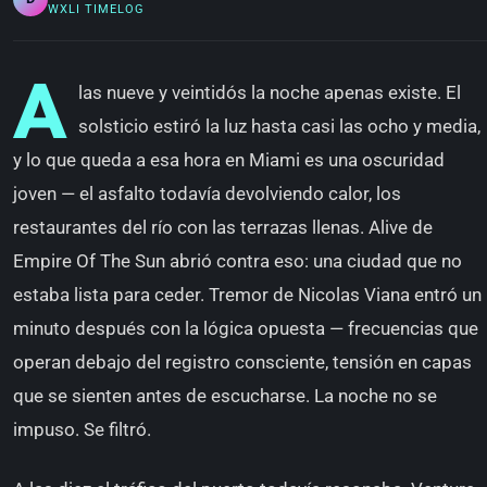
WXLI TIMELOG
A
las nueve y veintidós la noche apenas existe. El
solsticio estiró la luz hasta casi las ocho y media,
y lo que queda a esa hora en Miami es una oscuridad
joven — el asfalto todavía devolviendo calor, los
restaurantes del río con las terrazas llenas. Alive de
Empire Of The Sun abrió contra eso: una ciudad que no
estaba lista para ceder. Tremor de Nicolas Viana entró un
minuto después con la lógica opuesta — frecuencias que
operan debajo del registro consciente, tensión en capas
que se sienten antes de escucharse. La noche no se
impuso. Se filtró.