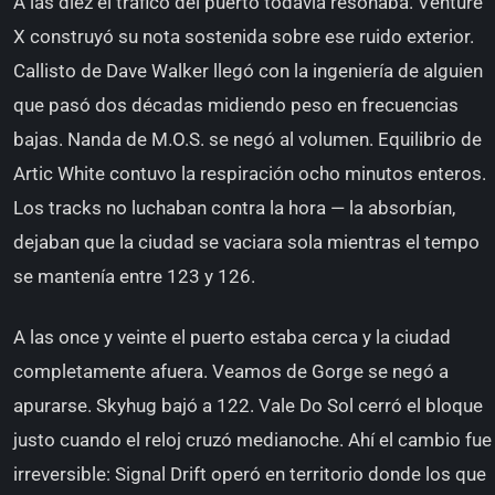
A las diez el tráfico del puerto todavía resonaba. Venture
X construyó su nota sostenida sobre ese ruido exterior.
Callisto de Dave Walker llegó con la ingeniería de alguien
que pasó dos décadas midiendo peso en frecuencias
bajas. Nanda de M.O.S. se negó al volumen. Equilibrio de
Artic White contuvo la respiración ocho minutos enteros.
Los tracks no luchaban contra la hora — la absorbían,
dejaban que la ciudad se vaciara sola mientras el tempo
se mantenía entre 123 y 126.
A las once y veinte el puerto estaba cerca y la ciudad
completamente afuera. Veamos de Gorge se negó a
apurarse. Skyhug bajó a 122. Vale Do Sol cerró el bloque
justo cuando el reloj cruzó medianoche. Ahí el cambio fue
irreversible: Signal Drift operó en territorio donde los que