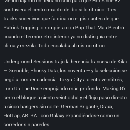
Mendi bajaron un peldaño solo para que Hot Since 82
sostuviera el centro exacto del bolsillo rítmico. Tres
tracks sucesivos que fabricaron el piso antes de que
Patrick Topping lo rompiera con Pop That. Mau P entró
cuando el termómetro interior ya no distinguía entre
clima y mezcla. Todo escalaba al mismo ritmo.
Underground Sessions trajo la herencia francesa de Kiko
— Grenoble, Phunky Data, los noventa — y la selección se
negó a romper cadencia. Tokyo City a ciento veintitrés,
Turn Up The Dose empujando más profundo. Making G's
cerró el bloque a ciento veintiocho y el flujo pasó directo
a cinco bangers sin corte: German Brigante, Draxx,
HotLap, ARTBAT con Galaxy expandiéndose como un
corredor sin paredes.