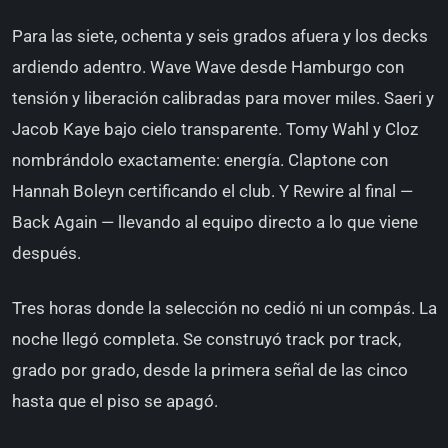
Para las siete, ochenta y seis grados afuera y los decks
ardiendo adentro. Wave Wave desde Hamburgo con
tensión y liberación calibradas para mover miles. Saeri y
Jacob Kaye bajo cielo transparente. Tomy Wahl y Cloz
nombrándolo exactamente: energía. Claptone con
Hannah Boleyn certificando el club. Y Rewire al final —
Back Again — llevando al equipo directo a lo que viene
después.
Tres horas donde la selección no cedió ni un compás. La
noche llegó completa. Se construyó track por track,
grado por grado, desde la primera señal de las cinco
hasta que el piso se apagó.