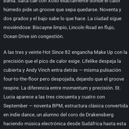
bahía. Salta cae con Xoxo exactamente donde el calor
húmedo pide un groove que sepa quedarse. Noventa y
dos grados y el bajo sabe lo que hace. La ciudad sigue
moviéndose: Biscayne limpio, Lincoln Road en flujo,
Ocean Drive sin congestión.
A las tres y veinte Hot Since 82 engancha Make Up con la
precisión que el pico de calor exige. Lifelike despeja la
cubierta y Andy Vinch entra detrás — misma pulsación
four-to-the-floor pero despojada, dejando que el groove
respire. La diferencia entre momentum y precisión. St.
Lucia aparece a las tres cincuenta y cuatro con
September — noventa BPM, estructura clásica convertida
en indie dance, un alumno del coro de Drakensberg
haciendo música electrónica desde Sudáfrica hasta esta