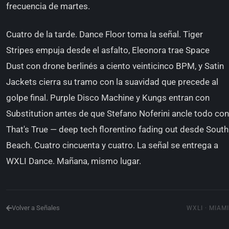
frecuencia de martes.
Cuatro de la tarde. Dance Floor toma la señal. Tiger
Stripes empuja desde el asfalto, Eleonora trae Space
Dust con drone berlinés a ciento veinticinco BPM, y Satin
Jackets cierra su tramo con la suavidad que precede al
golpe final. Purple Disco Machine y Kungs entran con
Substitution antes de que Stefano Noferini ancle todo con
That's True — deep tech florentino fading out desde South
Beach. Cuatro cincuenta y cuatro. La señal se entrega a
WXLI Dance. Mañana, mismo lugar.
Volver a Señales
WXLI · MIAMI