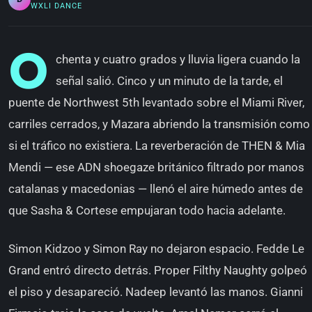
WXLI DANCE
O
chenta y cuatro grados y lluvia ligera cuando la
señal salió. Cinco y un minuto de la tarde, el
puente de Northwest 5th levantado sobre el Miami River,
carriles cerrados, y Mazara abriendo la transmisión como
si el tráfico no existiera. La reverberación de THEN & Mia
Mendi — ese ADN shoegaze británico filtrado por manos
catalanas y macedonias — llenó el aire húmedo antes de
que Sasha & Cortese empujaran todo hacia adelante.
Simon Kidzoo y Simon Ray no dejaron espacio. Fedde Le
Grand entró directo detrás. Proper Filthy Naughty golpeó
el piso y desapareció. Nadeep levantó las manos. Gianni