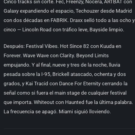
Cinco tracks sin corte. Fec, Freenzy, Nocera, ARTBAT con
Galaxy expandiendo el espacio, Techouzer desde Madrid
con dos décadas en FABRIK. Draxx selló todo a las ocho y
cinco — Lincoln Road con tráfico leve, Bayside limpio.
Después: Festival Vibes. Hot Since 82 con Kuuda en
Forever. Wave Wave con Clarity. Beyond Limits
empujando. Y al final, nueve y tres de la noche, lluvia
pesada sobre la I-95, Brickell atascado, ochenta y dos
grados, y Kai Tracid con Dance For Eternity cerrando la
señal como si fuera el main stage de cualquier festival
que importa. Whiteout con Haunted fue la última palabra.
La frecuencia se apagó. Miami siguió lloviendo.