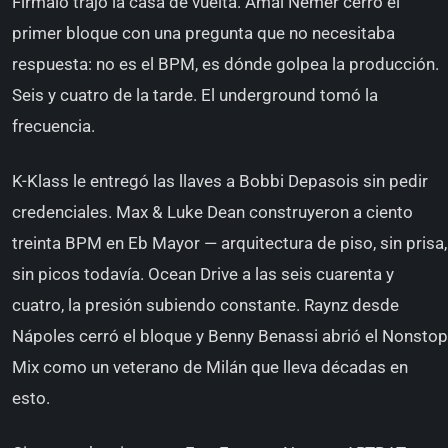
Firmaio trajo la casa de vuelta. Amal Nemer cerró el
primer bloque con una pregunta que no necesitaba
respuesta: no es el BPM, es dónde golpea la producción.
Seis y cuatro de la tarde. El underground tomó la
frecuencia.
K-Klass le entregó las llaves a Bobbi Depasois sin pedir
credenciales. Max & Luke Dean construyeron a ciento
treinta BPM en Eb Mayor — arquitectura de piso, sin prisa,
sin picos todavía. Ocean Drive a las seis cuarenta y
cuatro, la presión subiendo constante. Raynz desde
Nápoles cerró el bloque y Benny Benassi abrió el Nonstop
Mix como un veterano de Milán que lleva décadas en
esto.