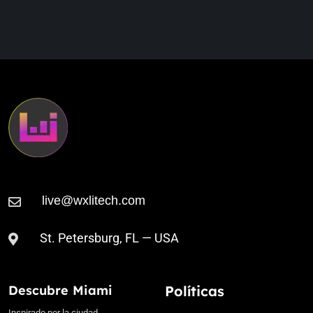
Kostya Outta & Alisha
9:02 PM
The Odyssey (Extended Mix)
St. Petersburg, FL — USA
Descubre Miami
Políticas
Inspirado por la ciudad