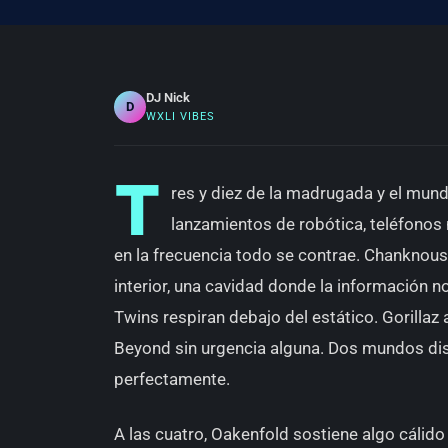
DJ Nick
D
WXLI VIBES
T
res y diez de la madrugada y el mund
lanzamientos de robótica, teléfonos
en la frecuencia todo se contrae. Chanknous
interior, una cavidad donde la información 
Twins respiran debajo del estático. Gorillaz 
Beyond sin urgencia alguna. Dos mundos dist
perfectamente.
A las cuatro, Oakenfold sostiene algo cálid