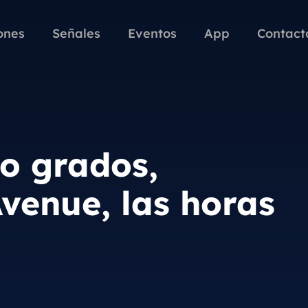
ones
Señales
Eventos
App
Contact
o grados,
venue, las horas