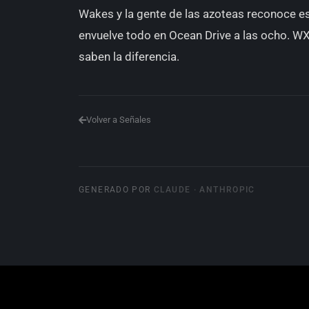
Wakes y la gente de las azoteas reconoce es
envuelve todo en Ocean Drive a las ocho. W
saben la diferencia.
Volver a Señales
GENERADO POR
CLAUDE · ANTHROPIC