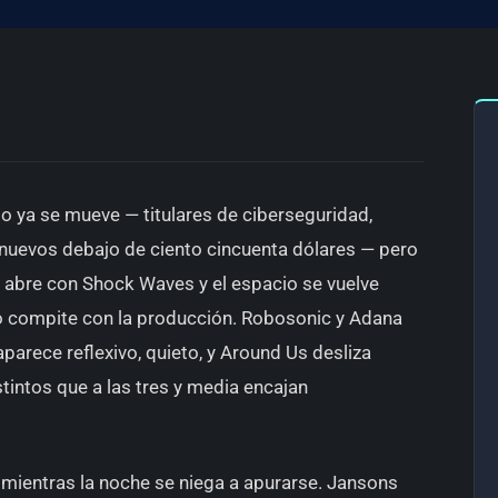
o ya se mueve — titulares de ciberseguridad,
 nuevos debajo de ciento cincuenta dólares — pero
 abre con Shock Waves y el espacio se vuelve
no compite con la producción. Robosonic y Adana
aparece reflexivo, quieto, y Around Us desliza
intos que a las tres y media encajan
o mientras la noche se niega a apurarse. Jansons