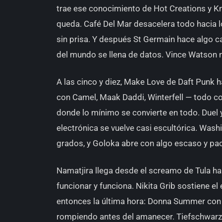
trae ese conocimiento de Hot Creations y K
queda. Café Del Mar desacelera todo hacia 
sin prisa. Y después St Germain hace algo ca
del mundo se llena de datos. Vince Watson n
A las cinco y diez, Make Love de Daft Punk 
con Camel, Maak Daddi, Winterfell — todo c
donde lo mínimo se convierte en todo. Duel 
electrónica se vuelve casi escultórica. Wa
grados, y Goloka abre con algo escaso y pac
Namatjira llega desde el screamo de Tula ha
funcionar y funciona. Nikita Grib sostiene el
entonces la última hora: Donna Summer con e
rompiendo antes del amanecer. Tiefschwarz 