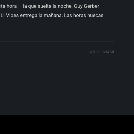
ta hora — la que suelta la noche. Guy Gerber
XLI Vibes entrega la mañana. Las horas huecas
WXLI · MIAMI