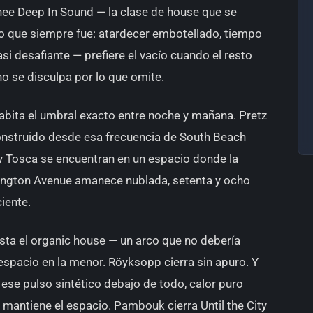
nee Deep In Sound — la clase de house que se
lo que siempre fue: atardecer embotellado, tiempo
si desafiante — prefiere el vacío cuando el resto
o se disculpa por lo que omite.
habita el umbral exacto entre noche y mañana. Pretz
onstruido desde esa frecuencia de South Beach
y Tosca se encuentran en un espacio donde la
shington Avenue amanece nublada, setenta y ocho
iente.
sta el organic house — un arco que no debería
 espacio en la menor. Röyksopp cierra sin apuro. Y
se pulso sintético debajo de todo, calor puro
mantiene el espacio. Pambouk cierra Until the City