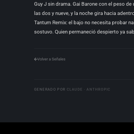
Guy J sin drama. Gai Barone con el peso de 
las dos y nueve, y la noche gira hacia adentr
Tantum Remix: el bajo no necesita probar na
sostuvo. Quien permaneció despierto ya sa
Volver a Señales
GENERADO POR
CLAUDE · ANTHROPIC