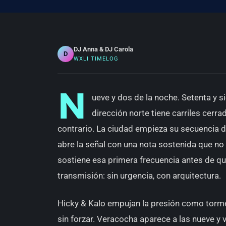
DJ Anna & DJ Carola
D
WXLI TIMELOG
N
ueve y dos de la noche. Setenta y s
dirección norte tiene carriles cerr
contrario. La ciudad empieza su secuencia 
abre la señal con una nota sostenida que no
sostiene esa primera frecuencia antes de qu
transmisión: sin urgencia, con arquitectura.
Hicky & Kalo empujan la presión como torme
sin forzar. Veracocha aparece a las nueve y 