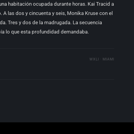
una habitación ocupada durante horas. Kai Tracid a
o. A las dos y cincuenta y seis, Monika Kruse con el
da. Tres y dos de la madrugada. La secuencia
bía lo que esta profundidad demandaba.
WXLI · MIAMI