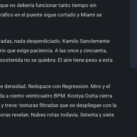
 que no debería funcionar tanto tiempo sin
tráfico en el puente sigue cortado y Miami se
beradas, nada desperdiciado. Kamilo Sanclemente
rio que exige paciencia. A las once y cincuenta,
ostenida no se quiebra. El aire tiene peso a esta
e densidad. Redspace con Regression. Miro y el
a a ciento veinticuatro BPM. Kostya Outta cierra
 y trece: texturas filtradas que se despliegan con la
horas revelan. Nubes rotas todavía. Setenta y siete