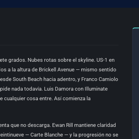
iete grados. Nubes rotas sobre el skyline. US-1 en
ados a la altura de Brickell Avenue — mismo sentido
desde South Beach hacia adentro, y Franco Camiolo
 pide nada todavía. Luis Damora con Illuminate
e cualquier cosa entre. Así comienza la
nta que no descarga. Ewan Rill mantiene claridad
veintinueve — Carte Blanche — y la progresión no se