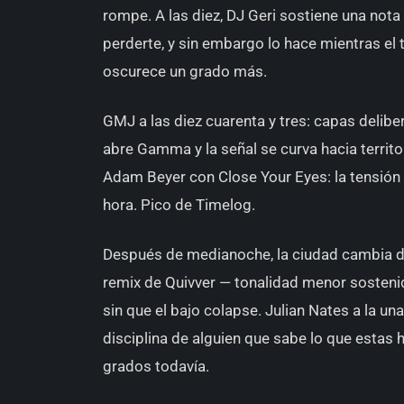
rompe. A las diez, DJ Geri sostiene una nota
perderte, y sin embargo lo hace mientras el 
oscurece un grado más.
GMJ a las diez cuarenta y tres: capas deli
abre Gamma y la señal se curva hacia territo
Adam Beyer con Close Your Eyes: la tensión s
hora. Pico de Timelog.
Después de medianoche, la ciudad cambia d
remix de Quivver — tonalidad menor sostenid
sin que el bajo colapse. Julian Nates a la una
disciplina de alguien que sabe lo que estas 
grados todavía.