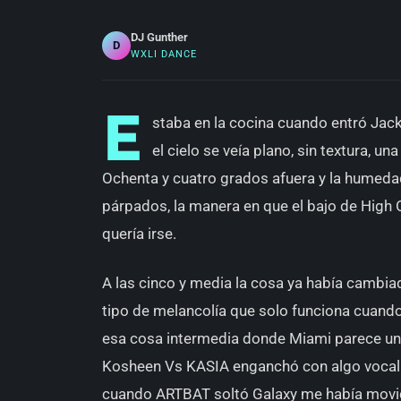
DJ Gunther
D
WXLI DANCE
E
staba en la cocina cuando entró Jack
el cielo se veía plano, sin textura, u
Ochenta y cuatro grados afuera y la humedad
párpados, la manera en que el bajo de High
quería irse.
A las cinco y media la cosa ya había cambia
tipo de melancolía que solo funciona cuando 
esa cosa intermedia donde Miami parece una 
Kosheen Vs KASIA enganchó con algo vocal 
cuando ARTBAT soltó Galaxy me había movid