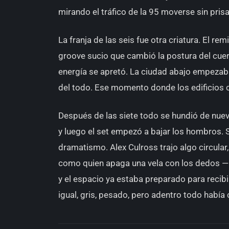
mirando el tráfico de la 95 moverse sin prisa
La franja de las seis fue otra criatura. El 
groove sucio que cambió la postura del cuer
energía se apretó. La ciudad abajo empezab
del todo. Ese momento donde los edificios 
Después de las siete todo se hundió de nuev
y luego el set empezó a bajar los hombros. 
dramatismo. Alex Culross trajo algo circula
como quien apaga una vela con los dedos — s
y el espacio ya estaba preparado para recibi
igual, gris, pesado, pero adentro todo habí