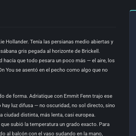
ie Hollander. Tenía las persianas medio abiertas y
na sábana gris pegada al horizonte de Brickell.
 hacía que todo pesara un poco más — el aire, los
 On You se asentó en el pecho como algo que no
do de forma. Adriatique con Emmit Fenn trajo ese
hay luz difusa — no oscuridad, no sol directo, sino
ciudad distinta, más lenta, casi europea.
que subió la temperatura un grado exacto. Para
o al balcón con el vaso sudando en la mano,