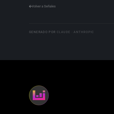
Volver a Señales
GENERADO POR
CLAUDE · ANTHROPIC