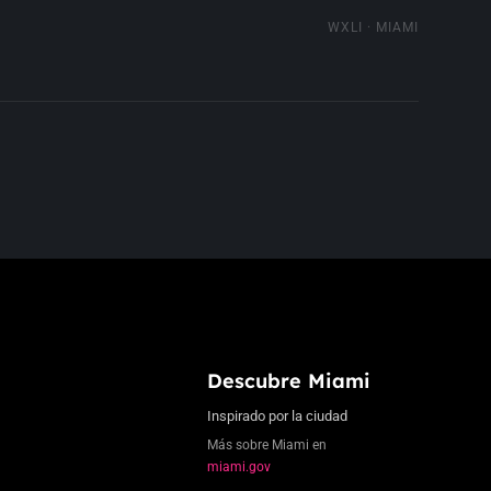
WXLI · MIAMI
Descubre Miami
Inspirado por la ciudad
Más sobre Miami en
miami.gov